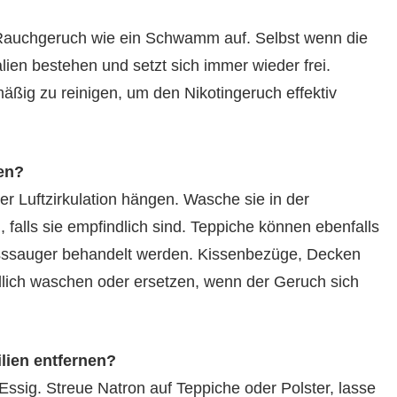
auchgeruch wie ein Schwamm auf. Selbst wenn die
ialien bestehen und setzt sich immer wieder frei.
mäßig zu reinigen, um den Nikotingeruch effektiv
gen?
er Luftzirkulation hängen. Wasche sie in der
, falls sie empfindlich sind. Teppiche können ebenfalls
asssauger behandelt werden. Kissenbezüge, Decken
lich waschen oder ersetzen, wenn der Geruch sich
lien entfernen?
Essig. Streue Natron auf Teppiche oder Polster, lasse