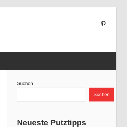
Pinterest
Suchen
Suchen
Neueste Putztipps