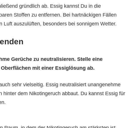
ießend gründlich ab. Essig kannst Du in die
en Stoffen zu entfernen. Bei hartnäckigen Fällen
hen Luft auszulüften, besonders bei sonnigem Wetter.
wenden
hme Gerüche zu neutralisieren. Stelle eine
Oberflächen mit einer Essiglösung ab.
 auch sehr vielseitig. Essig neutralisiert unangenehme
hinter dem Nikotingeruch abbaut. Du kannst Essig für
en.
den Raum, in dem der Nikotingeruch am stärksten ist.