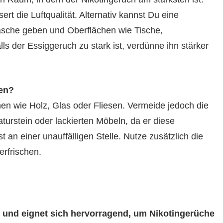
rt die Luftqualität. Alternativ kannst Du eine
asche geben und Oberflächen wie Tische,
 der Essiggeruch zu stark ist, verdünne ihn stärker
ien?
chen wie Holz, Glas oder Fliesen. Vermeide jedoch die
urstein oder lackierten Möbeln, da er diese
 an einer unauffälligen Stelle. Nutze zusätzlich die
erfrischen.
r und eignet sich hervorragend, um Nikotingerüche