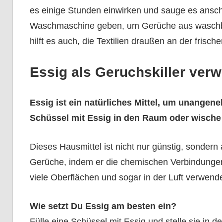
es einige Stunden einwirken und sauge es anschl
Waschmaschine geben, um Gerüche aus waschbar
hilft es auch, die Textilien draußen an der frisc
Essig als Geruchskiller ver
Essig ist ein natürliches Mittel, um unangene
Schüssel mit Essig in den Raum oder wische 
Dieses Hausmittel ist nicht nur günstig, sondern
Gerüche, indem er die chemischen Verbindungen 
viele Oberflächen und sogar in der Luft verwend
Wie setzt Du Essig am besten ein?
Fülle eine Schüssel mit Essig und stelle sie in 