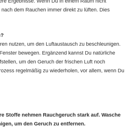
ssere Ergebnisse. Wenn Du in einem Raum nicht
d nach dem Rauchen immer direkt zu lüften. Dies
n?
oren nutzen, um den Luftaustausch zu beschleunigen.
ng Fenster bewegen. Ergänzend kannst Du natürliche
fstellen, um den Geruch der frischen Luft noch
ozess regelmäßig zu wiederholen, vor allem, wenn Du
re Stoffe nehmen Rauchgeruch stark auf. Wasche
inigen, um den Geruch zu entfernen.