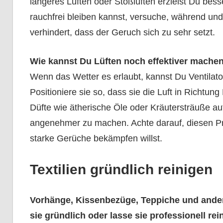
längeres Lüften oder Stoßlüften erzielst Du be
rauchfrei bleiben kannst, versuche, während un
verhindert, dass der Geruch sich zu sehr setzt.
Wie kannst Du Lüften noch effektiver mache
Wenn das Wetter es erlaubt, kannst Du Ventilat
Positioniere sie so, dass sie die Luft in Richtu
Düfte wie ätherische Öle oder Kräutersträuße au
angenehmer zu machen. Achte darauf, diesen Pr
starke Gerüche bekämpfen willst.
Textilien gründlich reinigen
Vorhänge, Kissenbezüge, Teppiche und ande
sie gründlich oder lasse sie professionell re