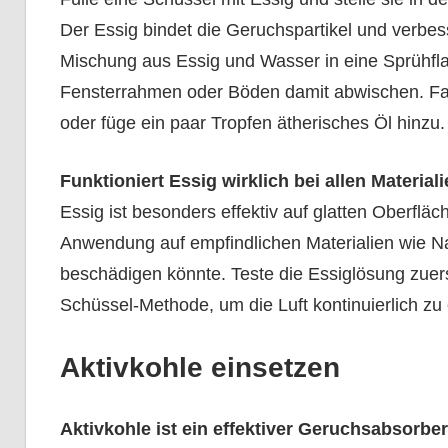
Der Essig bindet die Geruchspartikel und verbesse
Mischung aus Essig und Wasser in eine Sprühfl
Fensterrahmen oder Böden damit abwischen. Falls
oder füge ein paar Tropfen ätherisches Öl hinzu.
Funktioniert Essig wirklich bei allen Material
Essig ist besonders effektiv auf glatten Oberflä
Anwendung auf empfindlichen Materialien wie Nat
beschädigen könnte. Teste die Essiglösung zuerst
Schüssel-Methode, um die Luft kontinuierlich zu 
Aktivkohle einsetzen
Aktivkohle ist ein effektiver Geruchsabsorbe