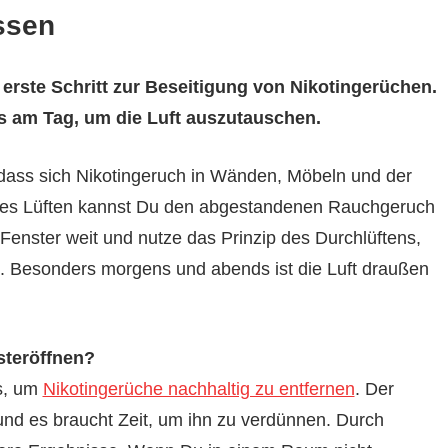
assen
erste Schritt zur Beseitigung von Nikotingerüchen.
ls am Tag, um die Luft auszutauschen.
ass sich Nikotingeruch in Wänden, Möbeln und der
iches Lüften kannst Du den abgestandenen Rauchgeruch
e Fenster weit und nutze das Prinzip des Durchlüftens,
. Besonders morgens und abends ist die Luft draußen
steröffnen?
us, um
Nikotingerüche nachhaltig zu entfernen
. Der
, und es braucht Zeit, um ihn zu verdünnen. Durch