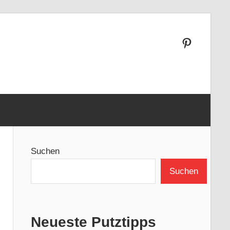
Pinterest
Suchen
Suchen
Neueste Putztipps