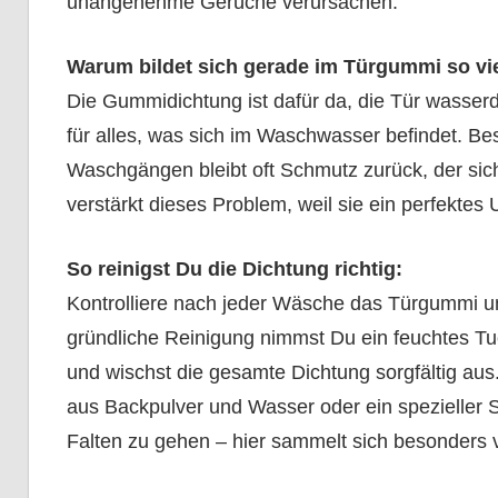
unangenehme Gerüche verursachen.
Warum bildet sich gerade im Türgummi so vi
Die Gummidichtung ist dafür da, die Tür wasserdic
für alles, was sich im Waschwasser befindet. B
Waschgängen bleibt oft Schmutz zurück, der sich
verstärkt dieses Problem, weil sie ein perfektes
So reinigst Du die Dichtung richtig:
Kontrolliere nach jeder Wäsche das Türgummi un
gründliche Reinigung nimmst Du ein feuchtes Tu
und wischst die gesamte Dichtung sorgfältig aus.
aus Backpulver und Wasser oder ein spezieller S
Falten zu gehen – hier sammelt sich besonders 