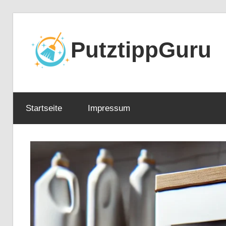
Zum
Inhalt
PutztippGuru
springen
Startseite
Impressum