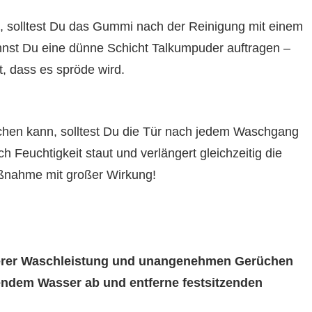
t, solltest Du das Gummi nach der Reinigung mit einem
nst Du eine dünne Schicht Talkumpuder auftragen –
t, dass es spröde wird.
chen kann, solltest Du die Tür nach jedem Waschgang
ch Feuchtigkeit staut und verlängert gleichzeitig die
ßnahme mit großer Wirkung!
hterer Waschleistung und unangenehmen Gerüchen
ßendem Wasser ab und entferne festsitzenden