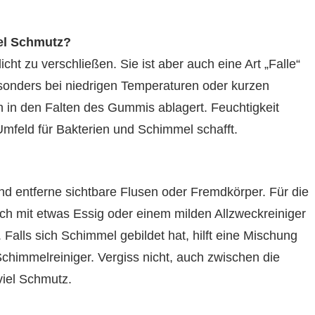
el Schmutz?
ht zu verschließen. Sie ist aber auch eine Art „Falle“
esonders bei niedrigen Temperaturen oder kurzen
 in den Falten des Gummis ablagert. Feuchtigkeit
 Umfeld für Bakterien und Schimmel schafft.
d entferne sichtbare Flusen oder Fremdkörper. Für die
ch mit etwas Essig oder einem milden Allzweckreiniger
 Falls sich Schimmel gebildet hat, hilft eine Mischung
chimmelreiniger. Vergiss nicht, auch zwischen die
viel Schmutz.