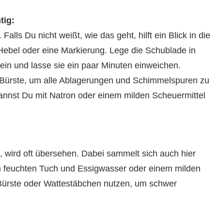
tig:
ls Du nicht weißt, wie das geht, hilft ein Blick in die
 Hebel oder eine Markierung. Lege die Schublade in
ein und lasse sie ein paar Minuten einweichen.
e Bürste, um alle Ablagerungen und Schimmelspuren zu
annst Du mit Natron oder einem milden Scheuermittel
 wird oft übersehen. Dabei sammelt sich auch hier
 feuchten Tuch und Essigwasser oder einem milden
e Bürste oder Wattestäbchen nutzen, um schwer