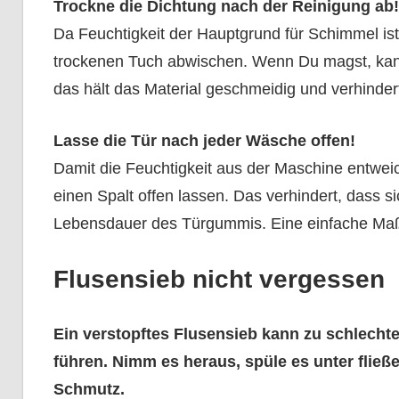
Trockne die Dichtung nach der Reinigung ab!
Da Feuchtigkeit der Hauptgrund für Schimmel is
trockenen Tuch abwischen. Wenn Du magst, kan
das hält das Material geschmeidig und verhinder
Lasse die Tür nach jeder Wäsche offen!
Damit die Feuchtigkeit aus der Maschine entwei
einen Spalt offen lassen. Das verhindert, dass si
Lebensdauer des Türgummis. Eine einfache Ma
Flusensieb nicht vergessen
Ein verstopftes Flusensieb kann zu schlec
führen. Nimm es heraus, spüle es unter flie
Schmutz.