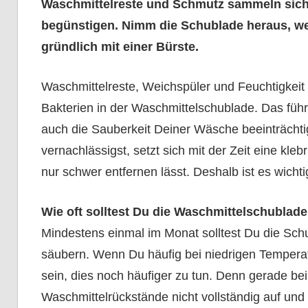
Waschmittelreste und Schmutz sammeln sich
begünstigen. Nimm die Schublade heraus, we
gründlich mit einer Bürste.
Waschmittelreste, Weichspüler und Feuchtigkeit
Bakterien in der Waschmittelschublade. Das fü
auch die Sauberkeit Deiner Wäsche beeinträcht
vernachlässigst, setzt sich mit der Zeit eine kle
nur schwer entfernen lässt. Deshalb ist es wich
Wie oft solltest Du die Waschmittelschublade
Mindestens einmal im Monat solltest Du die Sc
säubern. Wenn Du häufig bei niedrigen Temperat
sein, dies noch häufiger zu tun. Denn gerade be
Waschmittelrückstände nicht vollständig auf und