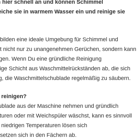
 hier schnell an und können Schimmel
iche sie in warmem Wasser ein und reinige sie
 bilden eine ideale Umgebung für Schimmel und
hrt nicht nur zu unangenehmen Gerüchen, sondern kann
igen. Wenn Du eine gründliche Reinigung
brige Schicht aus Waschmittelrückständen ab, die sich
tig, die Waschmittelschublade regelmäßig zu säubern.
 reinigen?
hublade aus der Maschine nehmen und gründlich
uren oder mit Weichspüler wäschst, kann es sinnvoll
i niedrigen Temperaturen lösen sich
 setzen sich in den Fächern ab.