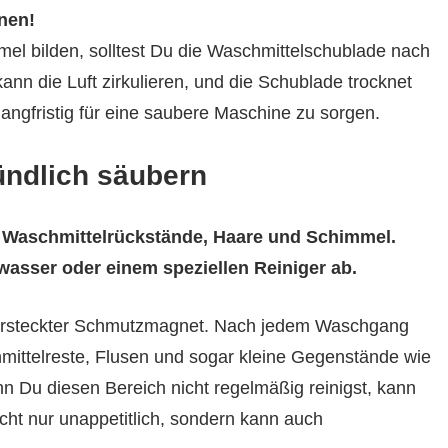
nen!
mmel bilden, solltest Du die Waschmittelschublade nach
nn die Luft zirkulieren, und die Schublade trocknet
 langfristig für eine saubere Maschine zu sorgen.
ndlich säubern
 Waschmittelrückstände, Haare und Schimmel.
asser oder einem speziellen Reiniger ab.
versteckter Schmutzmagnet. Nach jedem Waschgang
chmittelreste, Flusen und sogar kleine Gegenstände wie
Du diesen Bereich nicht regelmäßig reinigst, kann
icht nur unappetitlich, sondern kann auch