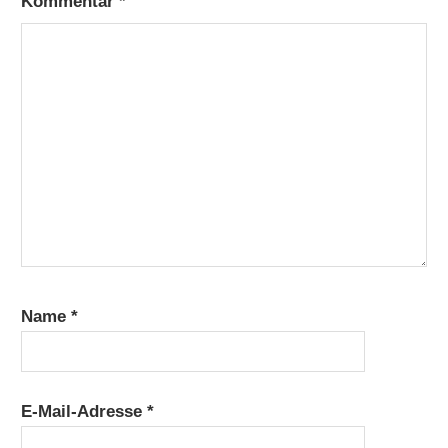
Kommentar
*
Name
*
E-Mail-Adresse
*