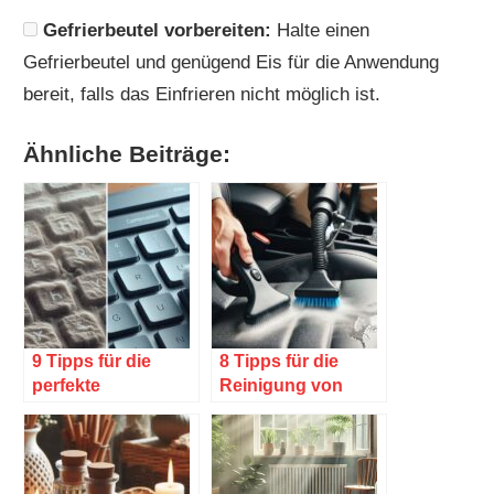
Gefrierbeutel vorbereiten:
Halte einen
Gefrierbeutel und genügend Eis für die Anwendung
bereit, falls das Einfrieren nicht möglich ist.
Ähnliche Beiträge:
9 Tipps für die
8 Tipps für die
perfekte
Reinigung von
Staubentfernung
Autositzen