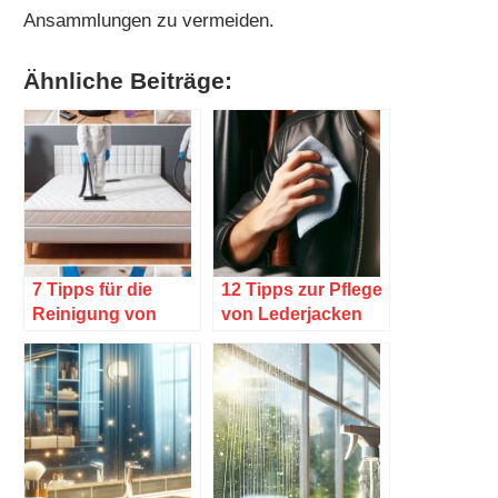
Ansammlungen zu vermeiden.
Ähnliche Beiträge:
7 Tipps für die
12 Tipps zur Pflege
Reinigung von
von Lederjacken
Matratzen